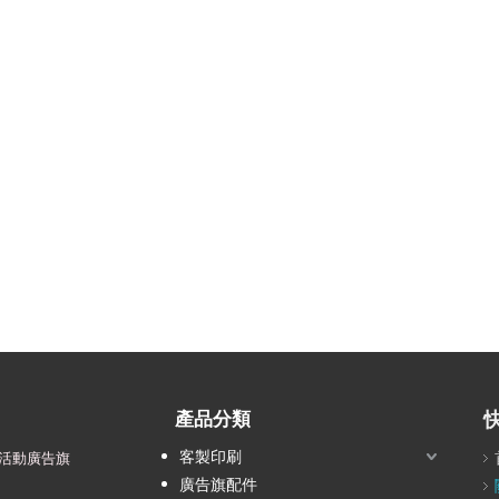
產品分類
客製印刷
活動廣告旗
廣告旗配件