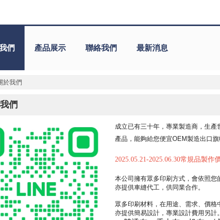
我們
產品展示
聯絡我們
最新消息
關於我們
我們
成立已有三十年，專業製造商，生產
產品，能夠給您便宜OEM製造出口
2025.05.21-2025.06.30常規
本公司擁有眾多印刷方式，會依照您
亦提供車縫代工，供同業合作。
眾多印刷材料，在用途、需求、價格
亦提供簡易設計，專業設計費用另計