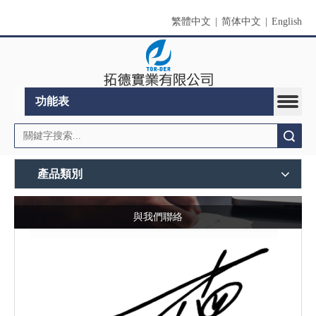
繁體中文
|
简体中文
|
English
功能表
搜索
產品類別
與我們聯絡