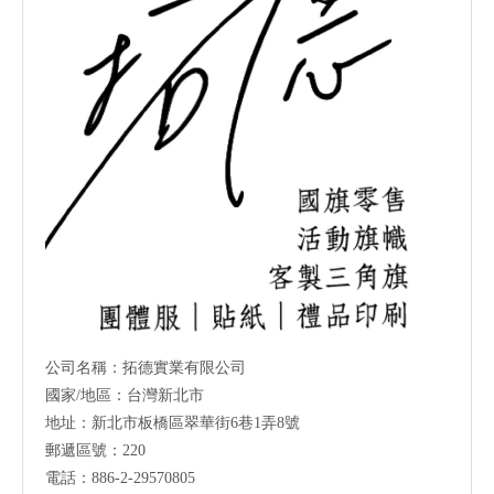
公司名稱：拓德實業有限公司
國家/地區：台灣新北市
地址：新北市板橋區翠華街6巷1弄8號
郵遞區號：220
電話：886-2-29570805