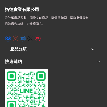
拓德實業有限公司
設計師
產品客製、開發文創商品、團體服印刷、
國旗批發零售、
活動廣告旗幟、
企業禮贈品。
產品分類
快速鏈結