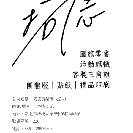
公司名稱：拓德實業有限公司
國家/地區：台灣新北市
地址：新北市板橋區翠華街6巷1弄8號
郵遞區號：220
電話：886-2-29570805