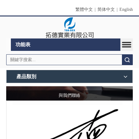
繁體中文
|
简体中文
|
English
功能表
搜索
產品類別
與我們聯絡