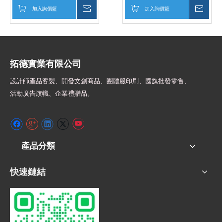
加入詢價籃
詢價
加入詢價籃
詢價
拓德實業有限公司
設計師
產品客製、開發文創商品、團體服印刷、
國旗批發零售、
活動廣告旗幟、
企業禮贈品。
產品分類
快速鏈結