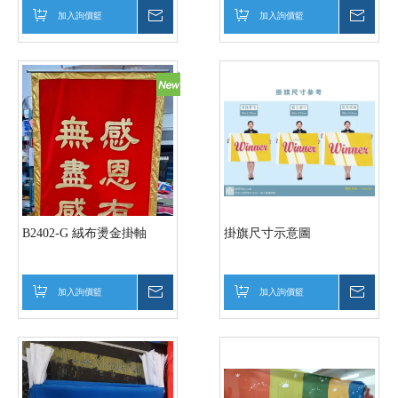
加入詢價籃
詢價
加入詢價籃
詢價
B2402-G 絨布燙金掛軸
掛旗尺寸示意圖
加入詢價籃
詢價
加入詢價籃
詢價