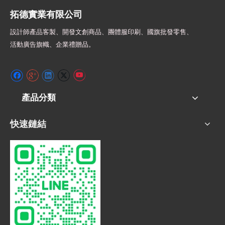
拓德實業有限公司
設計師
產品客製、開發文創商品、團體服印刷、
國旗批發零售、
活動廣告旗幟、
企業禮贈品。
產品分類
快速鏈結