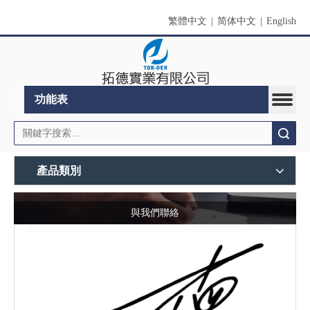
繁體中文
|
简体中文
|
English
功能表
搜索
產品類別
與我們聯絡