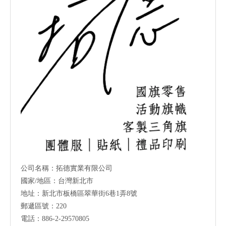
公司名稱：拓德實業有限公司
國家/地區：台灣新北市
地址：新北市板橋區翠華街6巷1弄8號
郵遞區號：220
電話：886-2-29570805