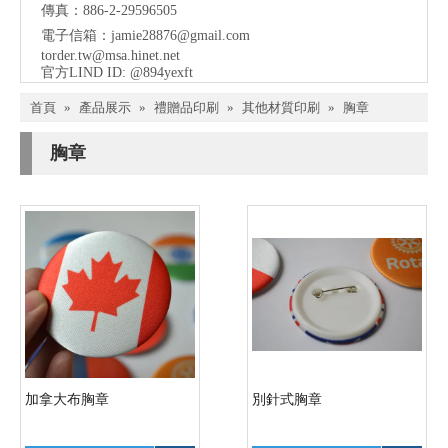
傳真：886-2-29596505
電子信箱：
jamie28876@gmail.com
torder.tw@msa.hinet.net
官方LIND ID: @894yexft
首頁
»
產品展示
»
禮贈品印刷
»
其他材質印刷
»
胸章
胸章
加拿大布胸章
別針式胸章