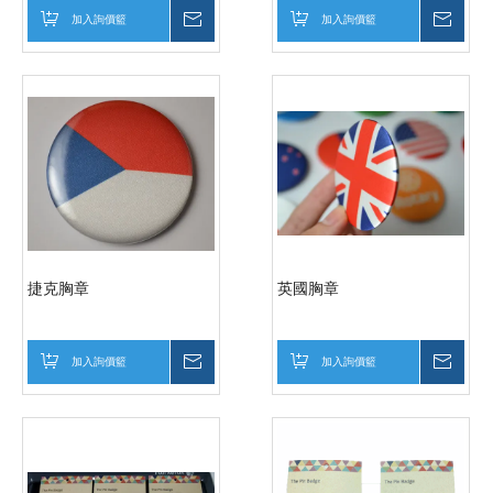
加入詢價籃
詢價
加入詢價籃
詢價
捷克胸章
英國胸章
加入詢價籃
詢價
加入詢價籃
詢價