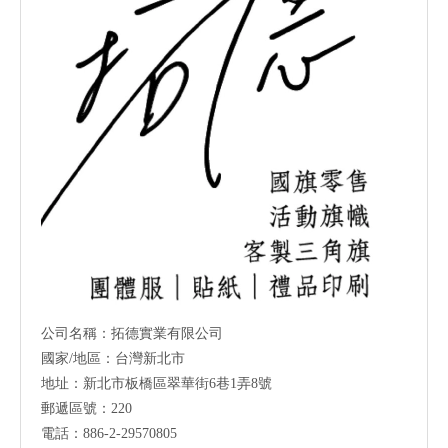
公司名稱：拓德實業有限公司
國家/地區：台灣新北市
地址：新北市板橋區翠華街6巷1弄8號
郵遞區號：220
電話：886-2-29570805