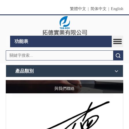
繁體中文
|
简体中文
|
English
功能表
搜索
產品類別
與我們聯絡