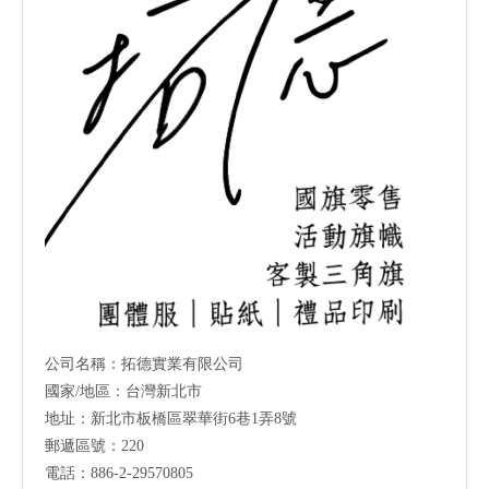
公司名稱：拓德實業有限公司
國家/地區：台灣新北市
地址：新北市板橋區翠華街6巷1弄8號
郵遞區號：220
電話：886-2-29570805