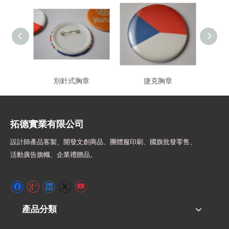
別針式胸章
捷克胸章
拓德實業有限公司
設計師
產品客製、開發文創商品、團體服印刷、
國旗批發零售、
活動廣告旗幟、
企業禮贈品。
產品分類