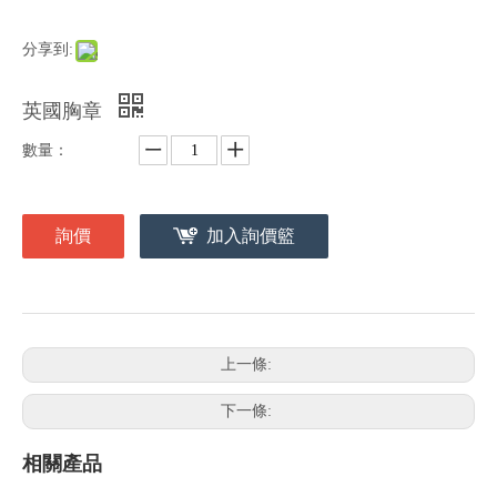
分享到:
英國胸章
數量：
詢價
加入詢價籃
上一條:
下一條:
相關產品