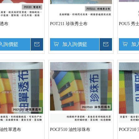
雙透布
POT211 珍珠秀士布
POU5 秀
入詢價籃
詢價
加入詢價籃
詢價
加
0 油性單透布
POCF510 油性珍珠布
POCF210