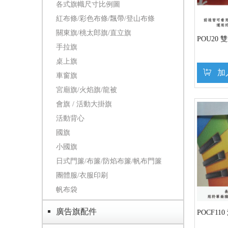
各式旗幟尺寸比例圖
紅布條/彩色布條/飄帶/登山布條
關東旗/桃太郎旗/直立旗
POU20 
手拉旗
桌上旗
加
車窗旗
宮廟旗/火焰旗/龍被
會旗 / 活動大掛旗
活動背心
國旗
小國旗
日式門簾/布簾/防焰布簾/帆布門簾
團體服/衣服印刷
帆布袋
廣告旗配件
POCF11