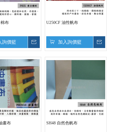
士棉布
U250CF 油性帆布
入詢價籃
詢價
加入詢價籃
詢價
 油畫布
SH48 自然色帆布