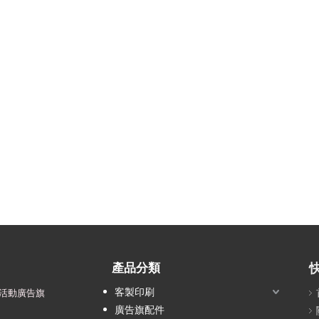
產品分類
客製印刷
活動廣告旗
廣告旗配件