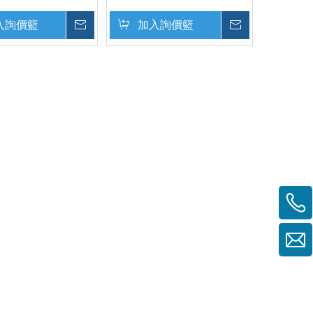
入詢價籃
詢價
加入詢價籃
詢價