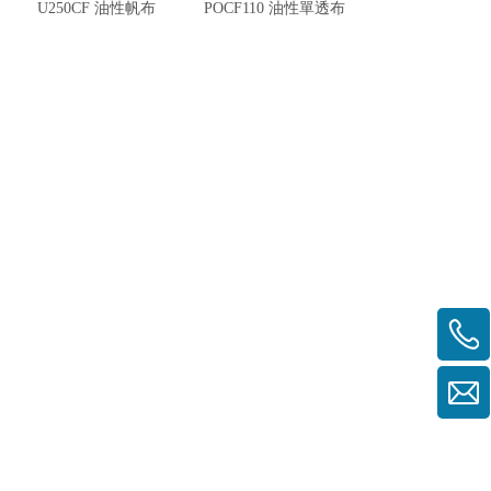
U250CF 油性帆布
POCF110 油性單透布
POCF210 油