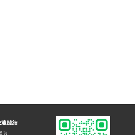
快速鏈結
首頁