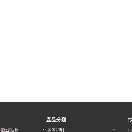
產品分類
客製印刷
活動廣告旗