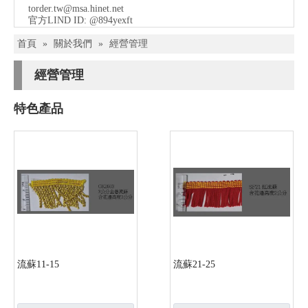
torder.tw@msa.hinet.net
官方LIND ID: @894yexft
首頁
»
關於我們
»
經營管理
經營管理
特色產品
流蘇11-15
流蘇21-25