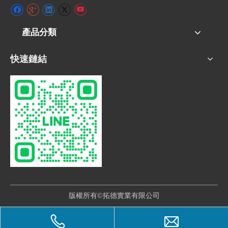
產品分類
快速鏈結
版權所有©拓德實業有限公司