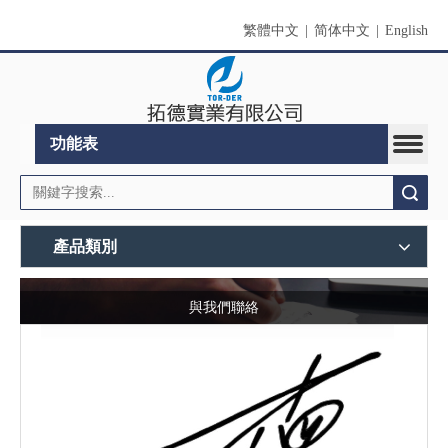
繁體中文
|
简体中文
|
English
功能表
搜索
產品類別
與我們聯絡