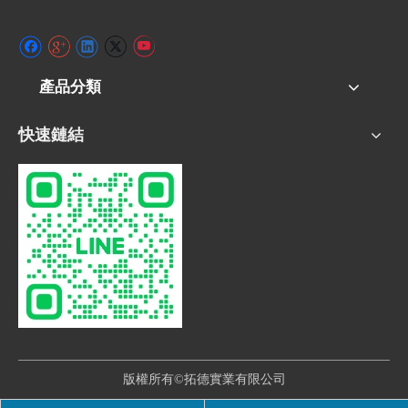
產品分類
快速鏈結
版權所有©拓德實業有限公司