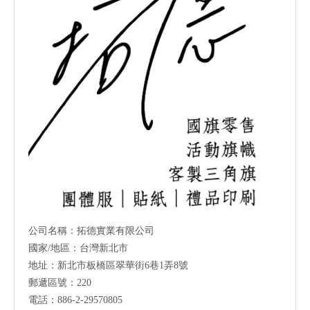
公司名稱：拓德實業有限公司
國家/地區：台灣新北市
地址：新北市板橋區翠華街6巷1弄8號
郵遞區號：220
電話：886-2-29570805