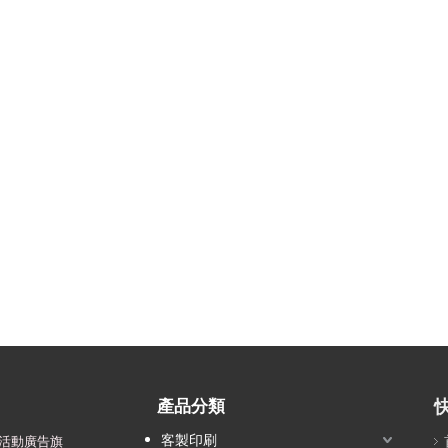
產品分類
客製印刷
活動廣告旗