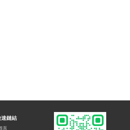
快速鏈結
首頁