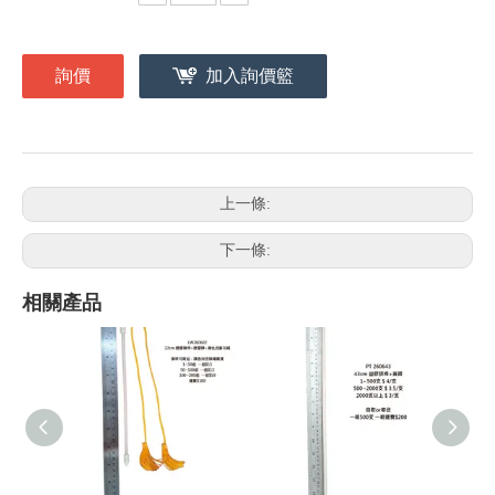
詢價
加入詢價籃
上一條:
下一條:
相關產品