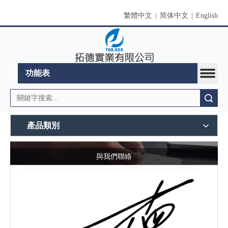
繁體中文
|
简体中文
|
English
功能表
搜索
產品類別
與我們聯絡