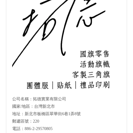
公司名稱：拓德實業有限公司
國家/地區：台灣新北市
地址：新北市板橋區翠華街6巷1弄8號
郵遞區號：220
電話：886-2-29570805