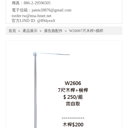
傳真：886-2-29596505
電子信箱：
jamie28876@gmail.com
torder.tw@msa.hinet.net
官方LIND ID: @894yexft
首頁
»
產品展示
»
廣告旗配件
»
W26067尺木桿+橫桿