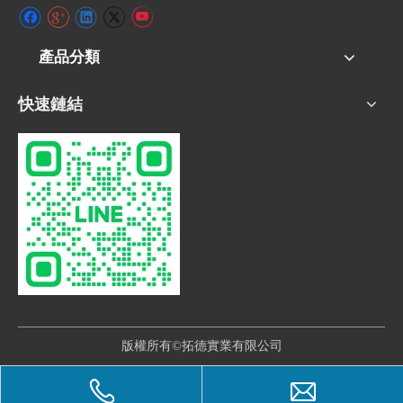
產品分類
快速鏈結
版權所有©拓德實業有限公司