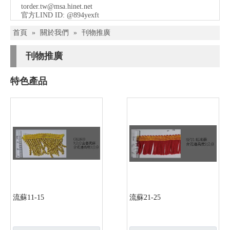
torder.tw@msa.hinet.net
官方LIND ID: @894yexft
首頁
»
關於我們
»
刊物推廣
刊物推廣
特色產品
流蘇11-15
流蘇21-25