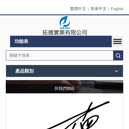
繁體中文
|
简体中文
|
English
功能表
搜索
產品類別
與我們聯絡