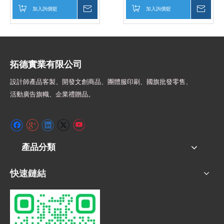
加入詢價籃
詢價
加入詢價籃
詢價
拓德實業有限公司
設計師
產品客製、開發文創商品、團體服印刷、
國旗批發零售、
活動廣告旗幟、
企業禮贈品。
產品分類
快速鏈結