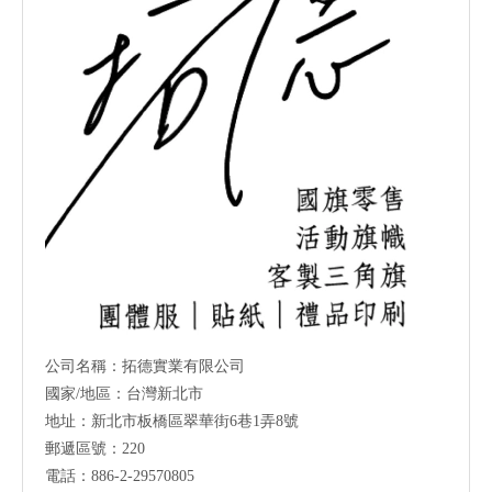
公司名稱：拓德實業有限公司
國家/地區：台灣新北市
地址：新北市板橋區翠華街6巷1弄8號
郵遞區號：220
電話：886-2-29570805