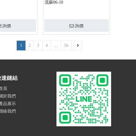
流蘇06-10
詢價
詢價
1
2
3
4
...
56
快速鏈結
首頁
關於我們
產品展示
聯絡我們