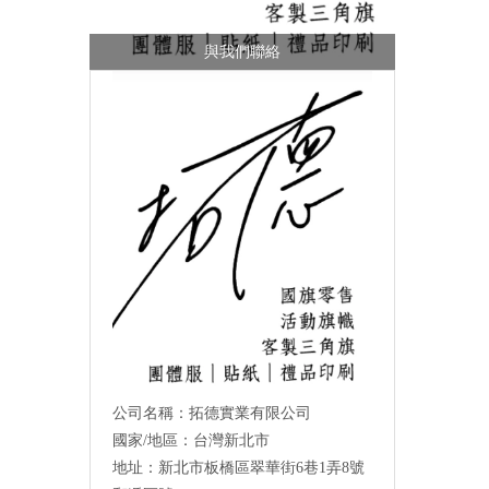
與我們聯絡
公司名稱：拓德實業有限公司
國家/地區：台灣新北市
地址：新北市板橋區翠華街6巷1弄8號