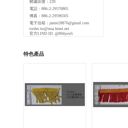
郵遞區號：220
電話：886-2-29570805
傳真：886-2-29596505
電子信箱：
jamie28876@gmail.com
torder.tw@msa.hinet.net
官方LIND ID: @894yexft
特色產品