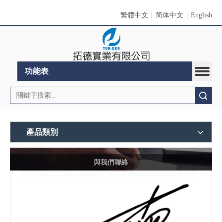
繁體中文
|
简体中文
|
English
功能表
搜索
產品類別
與我們聯絡