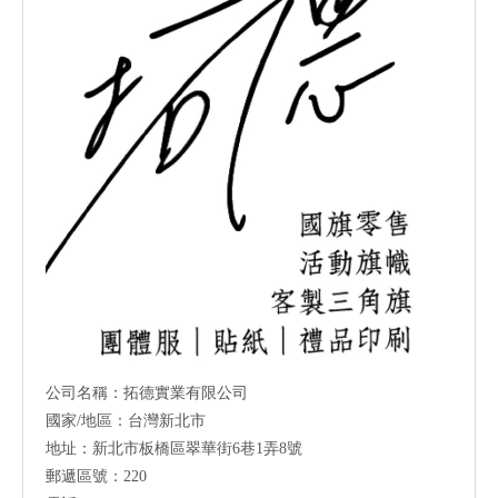
公司名稱：拓德實業有限公司
國家/地區：台灣新北市
地址：新北市板橋區翠華街6巷1弄8號
郵遞區號：220