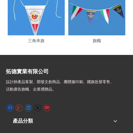
三角串旗
旗幟
拓德實業有限公司
設計師
產品客製、開發文創商品、團體服印刷、
國旗批發零售、
活動廣告旗幟、
企業禮贈品。
產品分類