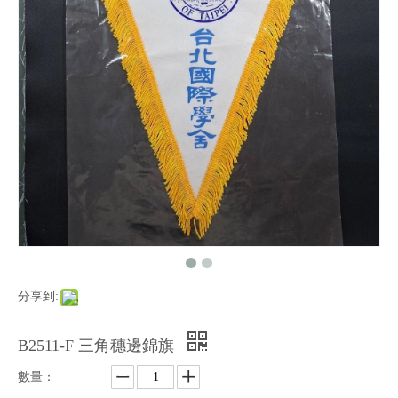
分享到:
B2511-F 三角穗邊錦旗
數量：