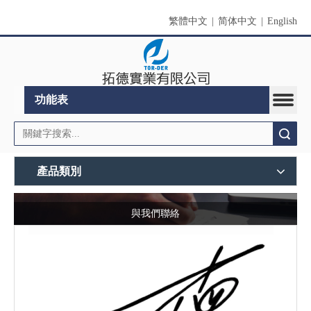
繁體中文
|
简体中文
|
English
功能表
搜索
產品類別
與我們聯絡