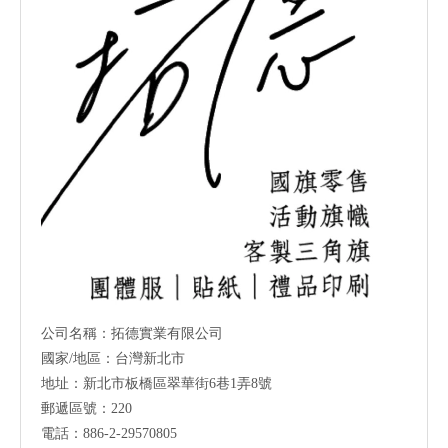
公司名稱：拓德實業有限公司
國家/地區：台灣新北市
地址：新北市板橋區翠華街6巷1弄8號
郵遞區號：220
電話：886-2-29570805