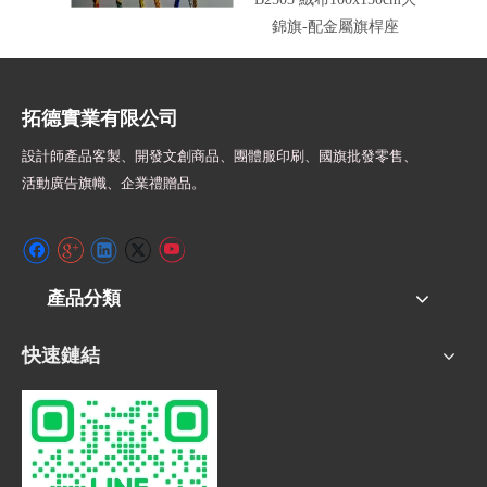
錦旗-配金屬旗桿座
拓德實業有限公司
設計師
產品客製、開發文創商品、團體服印刷、
國旗批發零售、
活動廣告旗幟、
企業禮贈品。
產品分類
快速鏈結