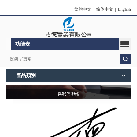
繁體中文
|
简体中文
|
English
功能表
搜索
產品類別
與我們聯絡