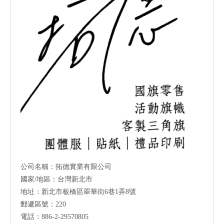
公司名稱：拓德實業有限公司
國家/地區：台灣新北市
地址：新北市板橋區翠華街6巷1弄8號
郵遞區號：220
電話：886-2-29570805