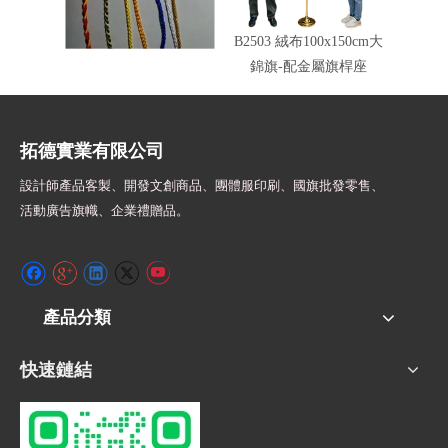
車繩錦旗邊繩顏色
B2503 絨布100x150cm大
旗頭配
錦旗-配金屬旗桿座
拓德實業有限公司
設計師
產品客製、開發文創商品、團體服印刷、
國旗批發零售、
活動廣告旗幟、
企業禮贈品。
產品分類
快速鏈結