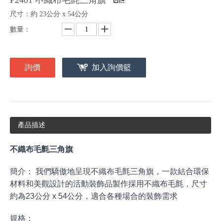
P2401 不織布毛氈三角旗
尺寸：約 23公分 x 54公分
數量：
詢價
加入詢價籃
產品描述
不織布毛氈三角旗
簡介： 我們驕傲地呈現不織布毛氈三角旗，一款結合環保
材料和美觀設計的活動裝飾品製作採用不織布毛氈，尺寸
約為23公分 x 54公分，適合各種場合的裝飾需求
規格：