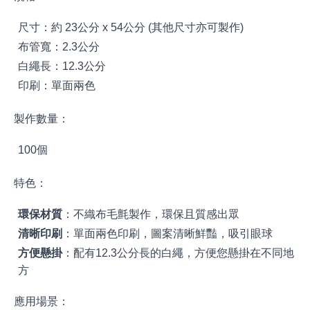
尺寸：約 23公分 x 54公分 (其他尺寸亦可製作)
布管寬：2.3公分
白繩長：12.3公分
印刷：單面兩色
製作數量：
100個
特色：
環保材質
：不織布毛氈製作，環保且質感出眾
清晰印刷
：單面兩色印刷，圖案清晰鮮豔，吸引眼球
方便懸掛
：配有12.3公分長的白繩，方便您懸掛在不同地
方
應用場景：