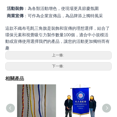
活動裝飾
：為各類活動增色，使現場更具節慶氛圍
商業宣傳
：可作為企業宣傳品，為品牌添上獨特風采
這款不織布毛氈三角旗是裝飾和宣傳的理想選擇，結合了
環保元素和視覺吸引力製作數量100個，適合中小規模活
動或宣傳使用選擇我們的產品，讓您的活動更加獨特而有
趣
上一條:
下一條:
相關產品