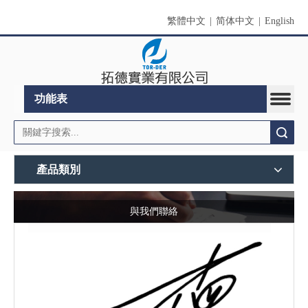
繁體中文
|
简体中文
|
English
功能表
搜索
產品類別
與我們聯絡