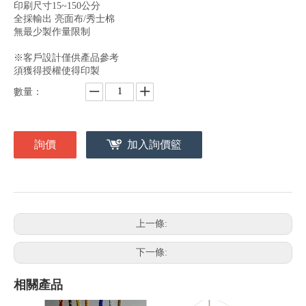
印刷尺寸15~150公分
全採輸出 亮面布/秀士棉
無最少製作量限制
※客戶設計僅供產品參考
須獲得授權使得印製
數量：
詢價
加入詢價籃
上一條:
下一條:
相關產品