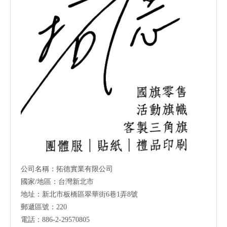
公司名稱：拓德實業有限公司
國家/地區：台灣新北市
地址：新北市板橋區翠華街6巷1弄8號
郵遞區號：220
電話：886-2-29570805