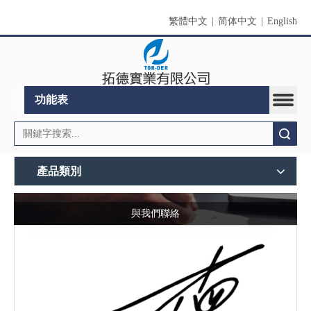
繁體中文
|
简体中文
|
English
功能表
搜索
產品類別
與我們聯絡