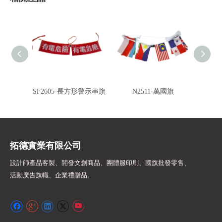
SF2605-長方形警示串旗
N2511-萬國旗
全彩雙
拓德實業有限公司
設計師
產品客製、開發文創商品、團體服印刷、
國旗批發零售、
活動廣告旗幟、
企業禮贈品。