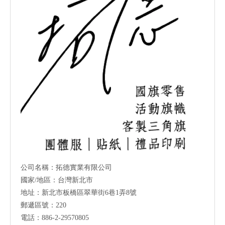
公司名稱：拓德實業有限公司
國家/地區：台灣新北市
地址：新北市板橋區翠華街6巷1弄8號
郵遞區號：220
電話：886-2-29570805