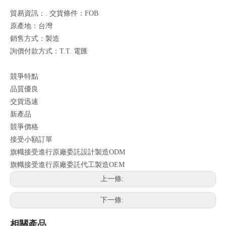
貿易資訊：. 交貨條件：FOB
原產地：台灣
銷售方式：製造
詢價付款方式：T.T. 電匯
競爭特點
品質優良
交貨迅速
新產品
競爭價格
接受小額訂單
旗幟接受進行原廠委託設計製造ODM
旗幟接受進行原廠委託代工製造OEM
上一條:
下一條:
相關產品