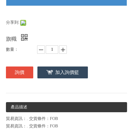
分享到:
旗幟
數量：
詢價
加入詢價籃
產品描述
貿易資訊：. 交貨條件：FOB
貿易資訊：. 交貨條件：FOB