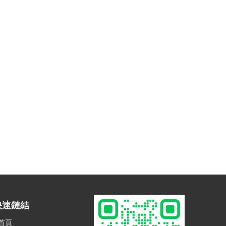
快速鏈結
首頁