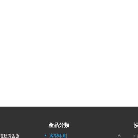
產品分類
客製印刷
活動廣告旗