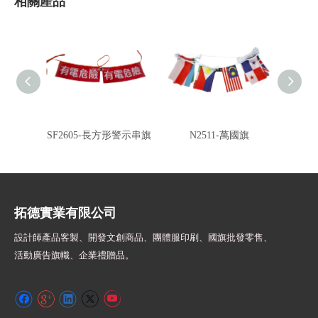
相關產品
SF2605-長方形警示串旗
N2511-萬國旗
全彩雙
拓德實業有限公司
設計師
產品客製、開發文創商品、團體服印刷、
國旗批發零售、
活動廣告旗幟、
企業禮贈品。