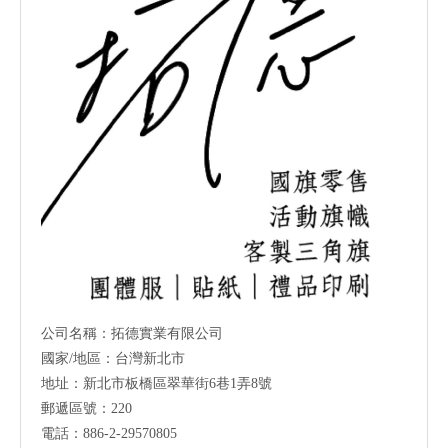
公司名稱：拓德實業有限公司
國家/地區：台灣新北市
地址：新北市板橋區翠華街6巷1弄8號
郵遞區號：220
電話：886-2-29570805