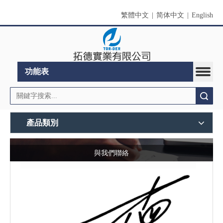
繁體中文
|
简体中文
|
English
功能表
搜索
產品類別
與我們聯絡