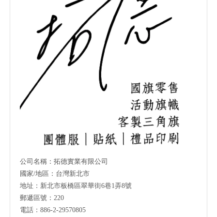
公司名稱：拓德實業有限公司
國家/地區：台灣新北市
地址：新北市板橋區翠華街6巷1弄8號
郵遞區號：220
電話：886-2-29570805