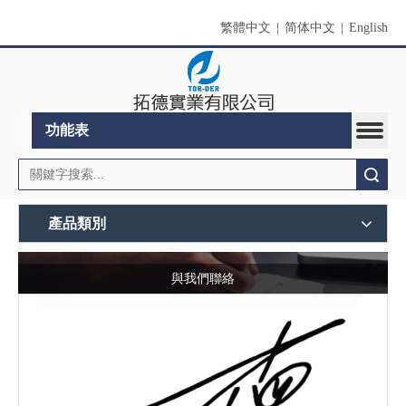
繁體中文
|
简体中文
|
English
功能表
搜索
產品類別
與我們聯絡