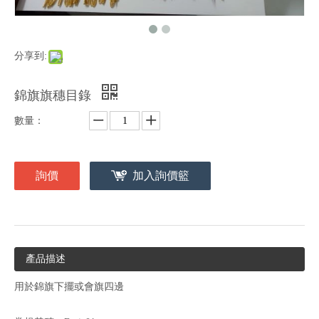
分享到:
錦旗旗穗目錄
數量：
詢價
加入詢價籃
產品描述
用於錦旗下擺或會旗四邊