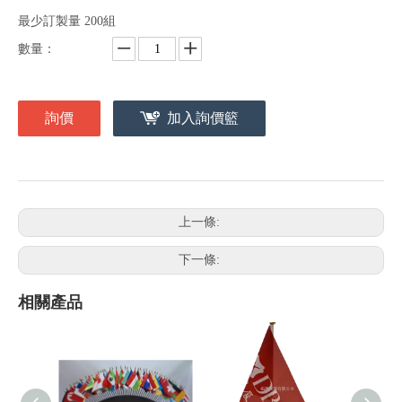
最少訂製量 200組
數量：
詢價
加入詢價籃
上一條:
下一條:
相關產品