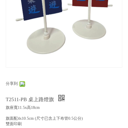
分享到:
T2511-PB 桌上路燈旗
旗座寬11.5x高18cm
旗面配4x10.5cm (尺寸已含上下布管0.5公分)
雙面印刷