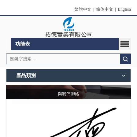
繁體中文
|
简体中文
|
English
功能表
搜索
產品類別
與我們聯絡