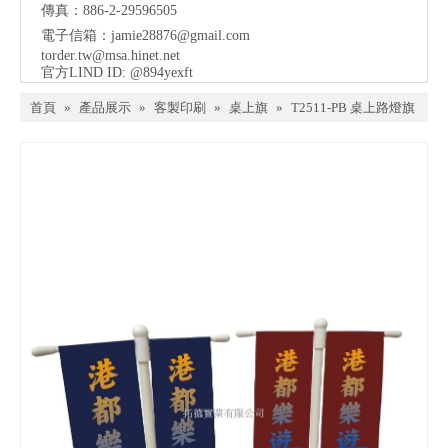
傳真：886-2-29596505
電子信箱：
jamie28876@gmail.com
torder.tw@msa.hinet.net
官方LIND ID: @894yexft
首頁
»
產品展示
»
客製印刷
»
桌上旗
»
T2511-PB 桌上路燈旗