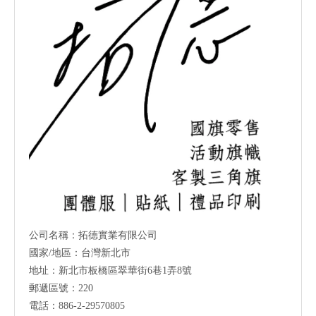
公司名稱：拓德實業有限公司
國家/地區：台灣新北市
地址：新北市板橋區翠華街6巷1弄8號
郵遞區號：220
電話：886-2-29570805