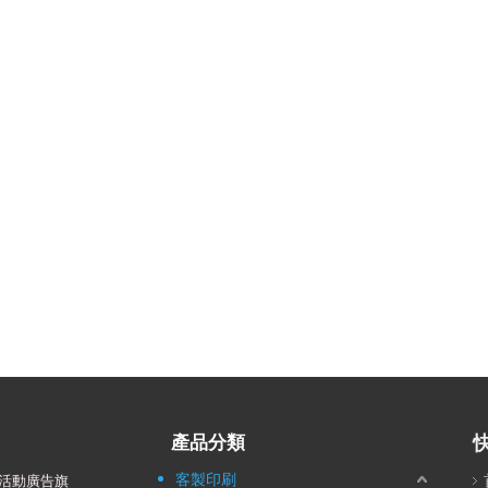
產品分類
客製印刷
活動廣告旗