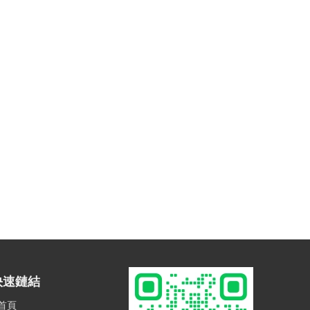
快速鏈結
首頁