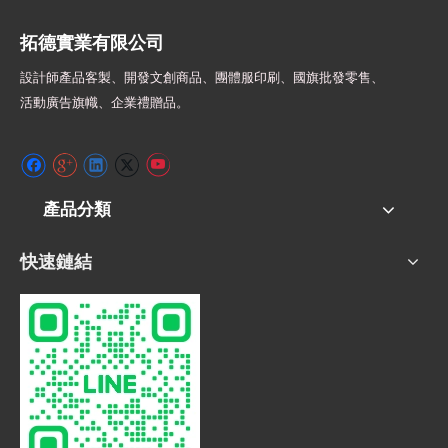
拓德實業有限公司
設計師
產品客製、開發文創商品、團體服印刷、
國旗批發零售、
活動廣告旗幟、
企業禮贈品。
產品分類
快速鏈結