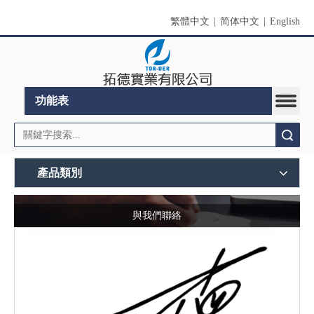
繁體中文
|
简体中文
|
English
功能表
搜索
產品類別
與我們聯絡