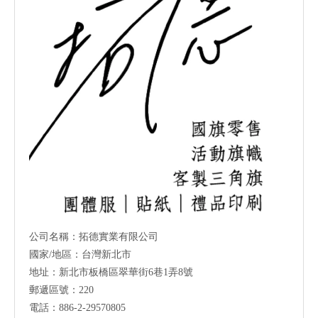
公司名稱：拓德實業有限公司
國家/地區：台灣新北市
地址：新北市板橋區翠華街6巷1弄8號
郵遞區號：220
電話：886-2-29570805