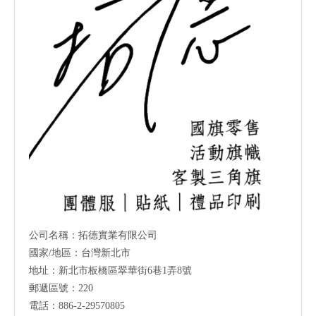
公司名稱：拓德實業有限公司
國家/地區：台灣新北市
地址：新北市板橋區翠華街6巷1弄8號
郵遞區號：220
電話：886-2-29570805