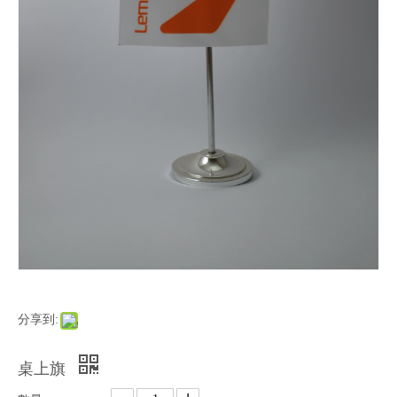
分享到:
桌上旗