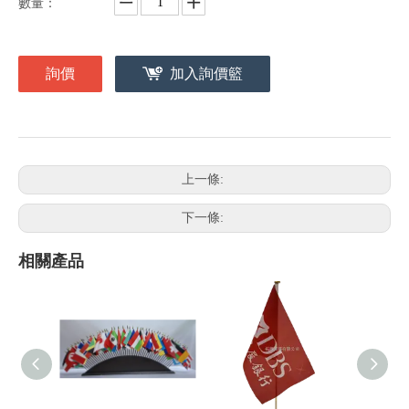
數量：
詢價
加入詢價籃
上一條:
下一條:
相關產品