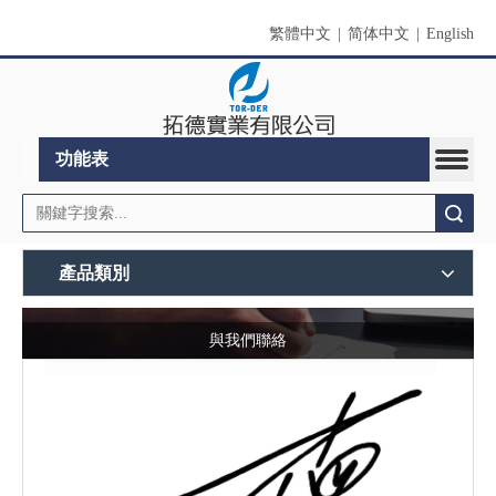
繁體中文
|
简体中文
|
English
功能表
搜索
產品類別
與我們聯絡