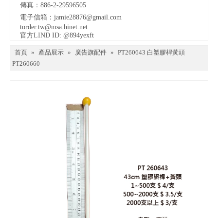
傳真：886-2-29596505
電子信箱：
jamie28876@gmail.com
torder.tw@msa.hinet.net
官方LIND ID: @894yexft
首頁
»
產品展示
»
廣告旗配件
»
PT260643 白塑膠桿黃頭
PT260660