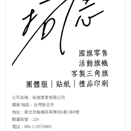
公司名稱：拓德實業有限公司
國家/地區：台灣新北市
地址：新北市板橋區翠華街6巷1弄8號
郵遞區號：220
電話：886-2-29570805