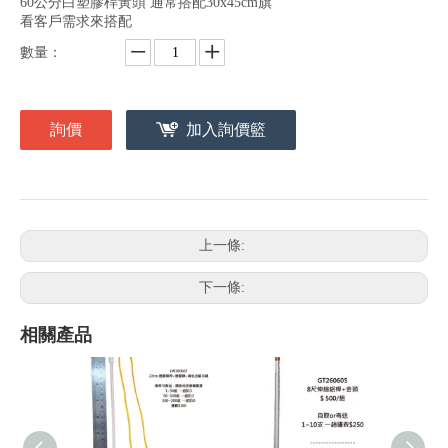
60公分白塑膠桿黃頭 通常搭配30x45cm旗
看客戶需求來搭配
數量：
詢價
加入詢價籃
上一條:
下一條:
相關產品