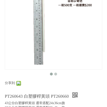
分享到:
PT260643 白塑膠桿黃頭 PT260660
43公分白塑膠桿黃頭 通常搭配24x36cm旗