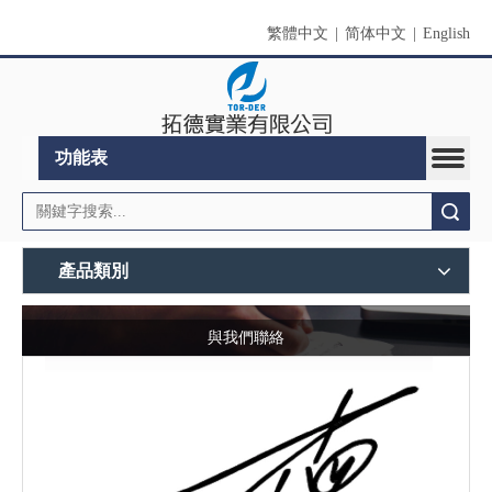
繁體中文
|
简体中文
|
English
功能表
搜索
產品類別
與我們聯絡