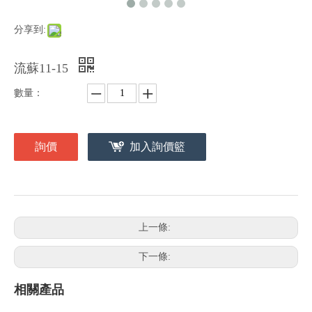
分享到:
流蘇11-15
數量：
詢價
加入詢價籃
上一條:
下一條:
相關產品