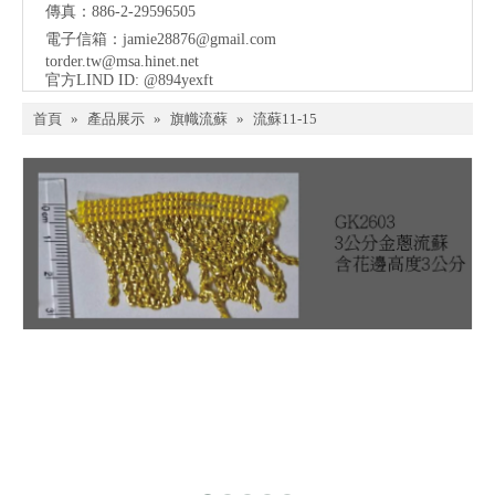
傳真：886-2-29596505
電子信箱：
jamie28876@gmail.com
torder.tw@msa.hinet.net
官方LIND ID: @894yexft
首頁
»
產品展示
»
旗幟流蘇
»
流蘇11-15