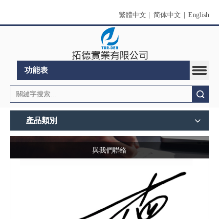
繁體中文
|
简体中文
|
English
功能表
搜索
產品類別
與我們聯絡