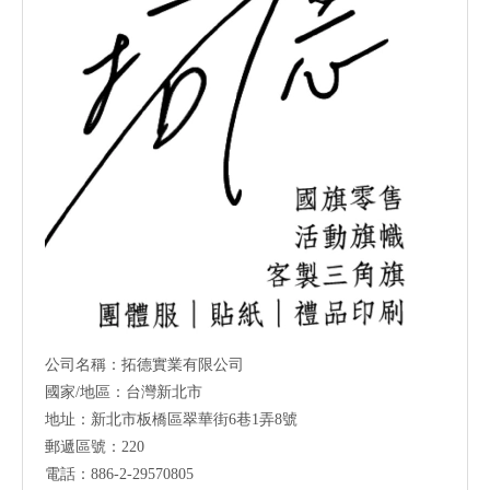
公司名稱：拓德實業有限公司
國家/地區：台灣新北市
地址：新北市板橋區翠華街6巷1弄8號
郵遞區號：220
電話：886-2-29570805