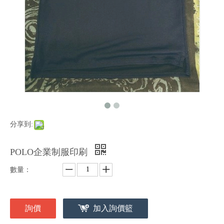
分享到:
POLO企業制服印刷
數量：
詢價
加入詢價籃