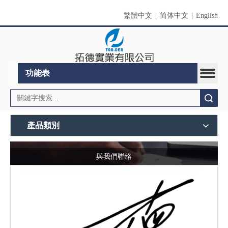
繁體中文
|
简体中文
|
English
功能表
搜索
產品類別
與我們聯絡