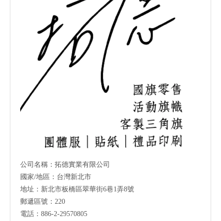
公司名稱：拓德實業有限公司
國家/地區：台灣新北市
地址：新北市板橋區翠華街6巷1弄8號
郵遞區號：220
電話：886-2-29570805