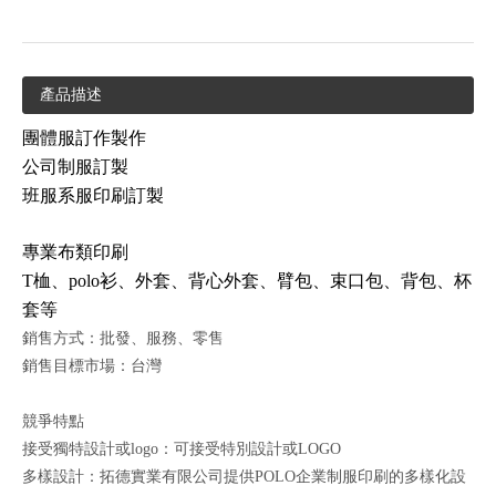
產品描述
團體服訂作製作
公司制服訂製
班服系服印刷訂製
專業布類印刷
T桖、polo衫、外套、背心外套、臂包、束口包、背包、杯
套等
銷售方式：批發、服務、零售
銷售目標市場：台灣
競爭特點
接受獨特設計或logo：可接受特別設計或LOGO
多樣設計：拓德實業有限公司提供POLO企業制服印刷的多樣化設