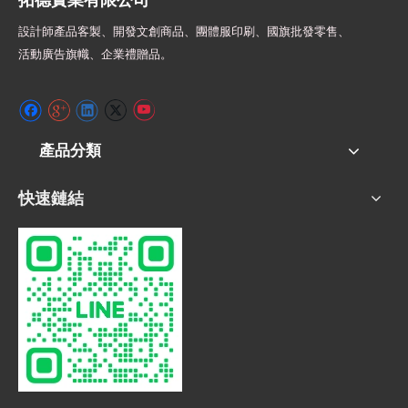
設計師
產品客製、開發文創商品、團體服印刷、
國旗批發零售、
活動廣告旗幟、
企業禮贈品。
產品分類
快速鏈結