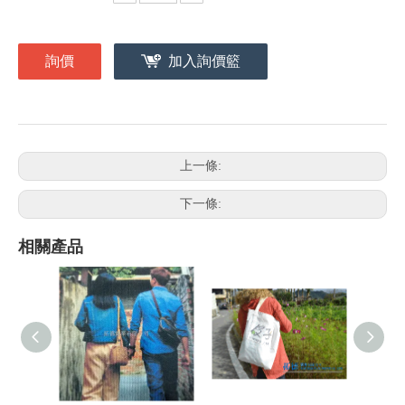
詢價
加入詢價籃
上一條:
下一條:
相關產品