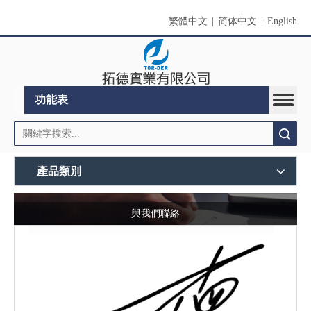
繁體中文
|
简体中文
|
English
功能表
搜索
產品類別
與我們聯絡