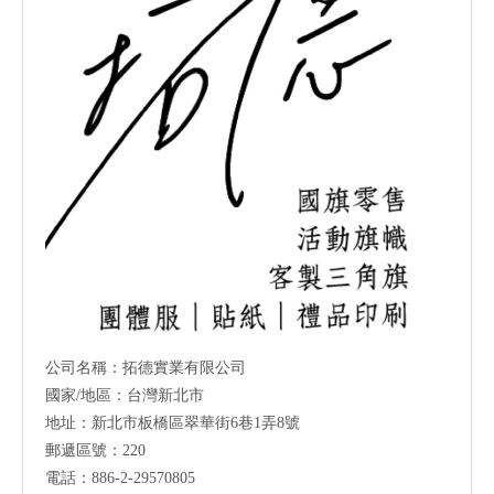
公司名稱：拓德實業有限公司
國家/地區：台灣新北市
地址：新北市板橋區翠華街6巷1弄8號
郵遞區號：220
電話：886-2-29570805