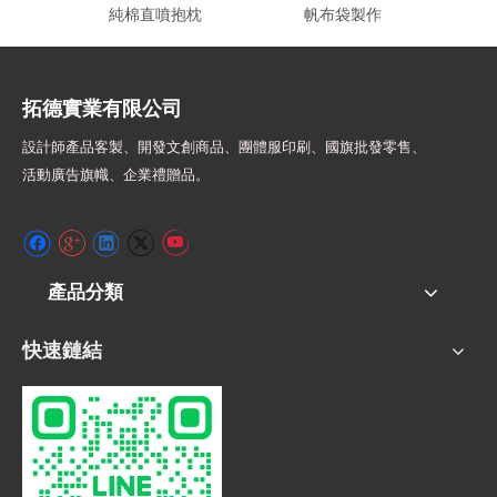
純棉直噴抱枕
帆布袋製作
網版印
拓德實業有限公司
設計師
產品客製、開發文創商品、團體服印刷、
國旗批發零售、
活動廣告旗幟、
企業禮贈品。
產品分類
快速鏈結