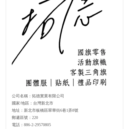
公司名稱：拓德實業有限公司
國家/地區：台灣新北市
地址：新北市板橋區翠華街6巷1弄8號
郵遞區號：220
電話：886-2-29570805