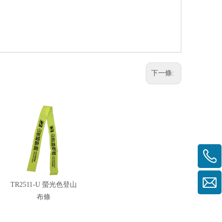
下一條:
TR2511-U 螢光色登山
布條