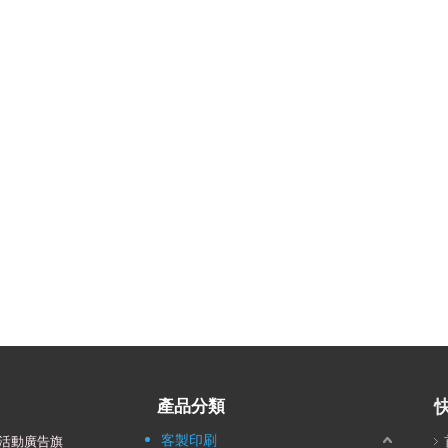
產品分類
客製印刷
活動廣告旗