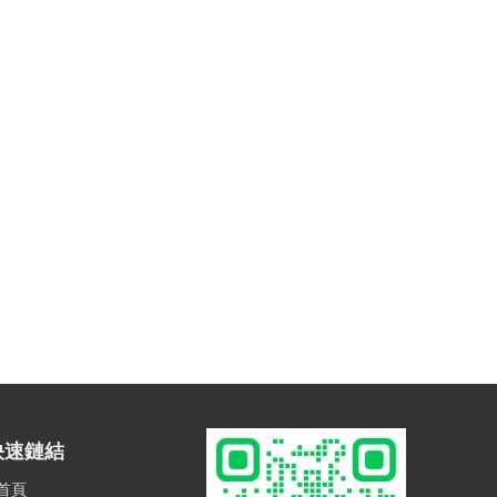
快速鏈結
首頁