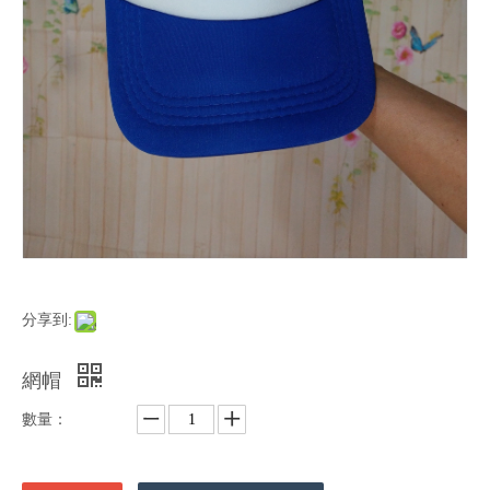
分享到:
網帽
數量：