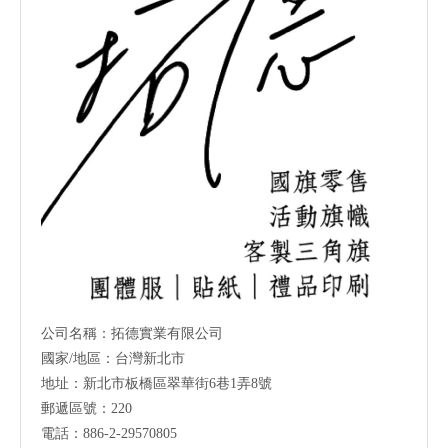
公司名稱：拓德實業有限公司
國家/地區：台灣新北市
地址：新北市板橋區翠華街6巷1弄8號
郵遞區號：220
電話：886-2-29570805