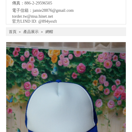
傳真：886-2-29596505
電子信箱：
jamie28876@gmail.com
torder.tw@msa.hinet.net
官方LIND ID: @894yexft
首頁
»
產品展示
»
網帽