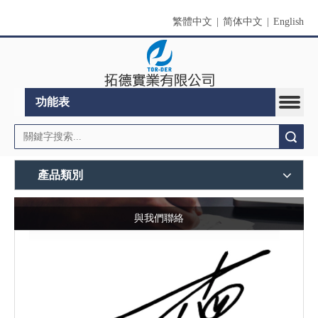
繁體中文
|
简体中文
|
English
功能表
搜索
產品類別
與我們聯絡