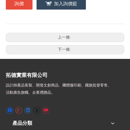
詢價
加入詢價籃
上一條:
下一條:
拓德實業有限公司
設計師
產品客製、開發文創商品、團體服印刷、
國旗批發零售、
活動廣告旗幟、
企業禮贈品。
產品分類