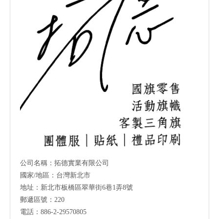
公司名稱：拓德實業有限公司
國家/地區：台灣新北市
地址：新北市板橋區翠華街6巷1弄8號
郵遞區號：220
電話：886-2-29570805