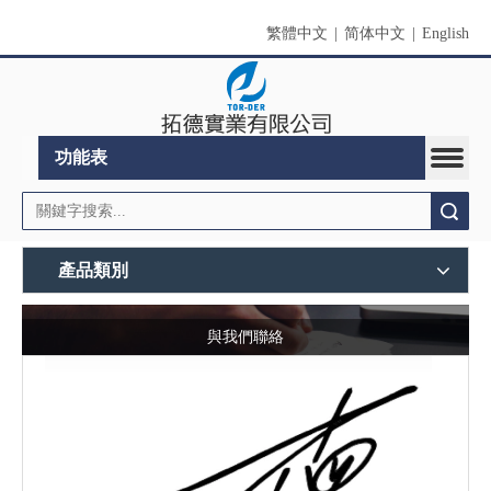
繁體中文
|
简体中文
|
English
功能表
搜索
產品類別
與我們聯絡