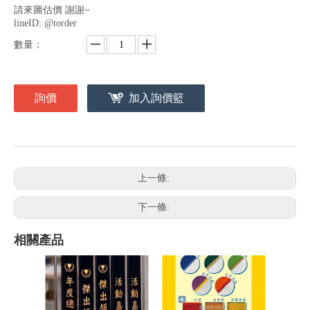
請來圖估價 謝謝~
lineID: @torder
數量：
詢價
加入詢價籃
上一條:
下一條:
相關產品