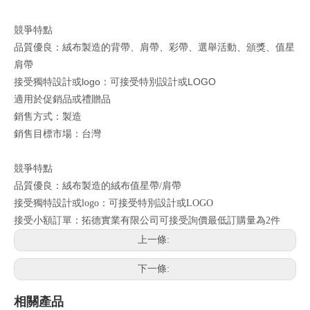
競爭特點
品質優良：絨布製造的背帶、肩帶、彩帶、選舉活動、頒獎、值星
肩帶
接受獨特設計或logo：可接受特別設計或LOGO
適用於促銷品或禮贈品
銷售方式：製造
銷售目標市場：台灣
競爭特點
品質優良：絨布製造的絨布值星帶/肩帶
接受獨特設計或logo：可接受特別設計或LOGO
接受小額訂單：拓德實業有限公司可接受詢價最低訂購量為2件
上一條:
下一條:
相關產品