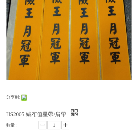
分享到:
HS2005 絨布值星帶/肩帶
數量：