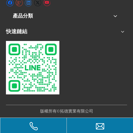
產品分類
快速鏈結
版權所有©拓德實業有限公司