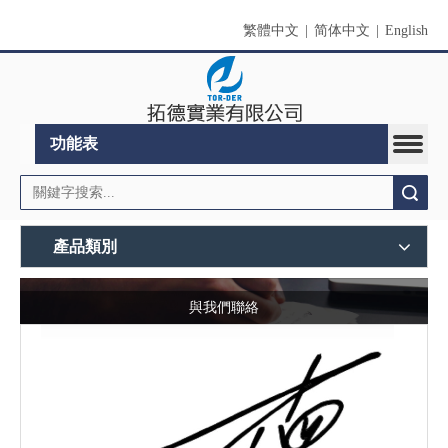
繁體中文
|
简体中文
|
English
功能表
搜索
產品類別
與我們聯絡