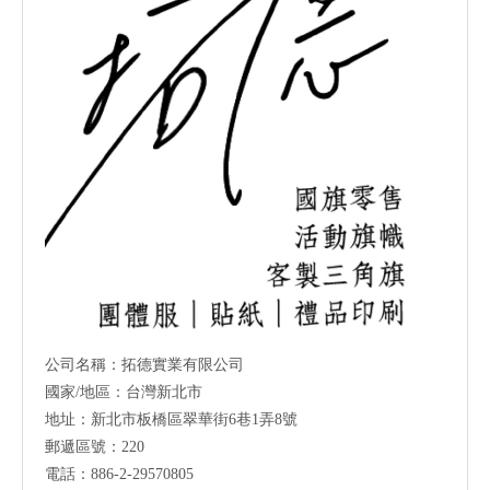
公司名稱：拓德實業有限公司
國家/地區：台灣新北市
地址：新北市板橋區翠華街6巷1弄8號
郵遞區號：220
電話：886-2-29570805