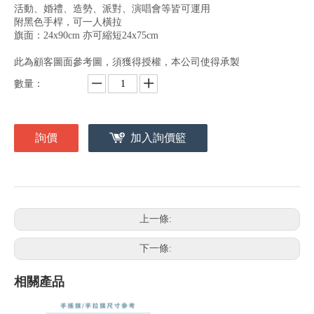
活動、婚禮、造勢、派對、演唱會等皆可運用
附黑色手桿，可一人橫拉
旗面：24x90cm 亦可縮短24x75cm
此為顧客圖面參考圖，須獲得授權，本公司使得承製
數量：
詢價
加入詢價籃
上一條:
下一條:
相關產品