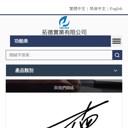
繁體中文
|
简体中文
|
English
功能表
搜索
產品類別
與我們聯絡