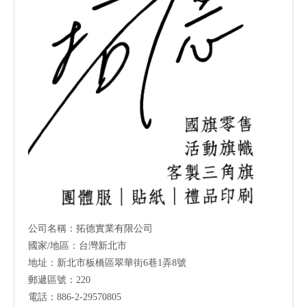
公司名稱：拓德實業有限公司
國家/地區：台灣新北市
地址：新北市板橋區翠華街6巷1弄8號
郵遞區號：220
電話：886-2-29570805