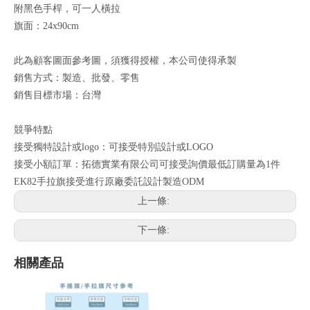
附黑色手桿，可一人橫拉
旗面：24x90cm
此為顧客圖面參考圖，須獲得授權，本公司使得承製
銷售方式：製造、批發、零售
銷售目標市場：台灣
競爭特點
接受獨特設計或logo：可接受特別設計或LOGO
接受小額訂單：拓德實業有限公司可接受詢價最低訂購量為1件
EK82手拉旗接受進行原廠委託設計製造ODM
上一條:
下一條:
相關產品