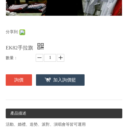
分享到:
EK82手拉旗
數量：
詢價
加入詢價籃
產品描述
活動、婚禮、造勢、派對、演唱會等皆可運用