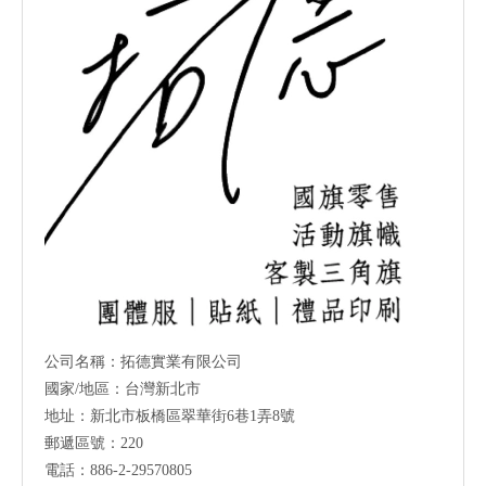
公司名稱：拓德實業有限公司
國家/地區：台灣新北市
地址：新北市板橋區翠華街6巷1弄8號
郵遞區號：220
電話：886-2-29570805