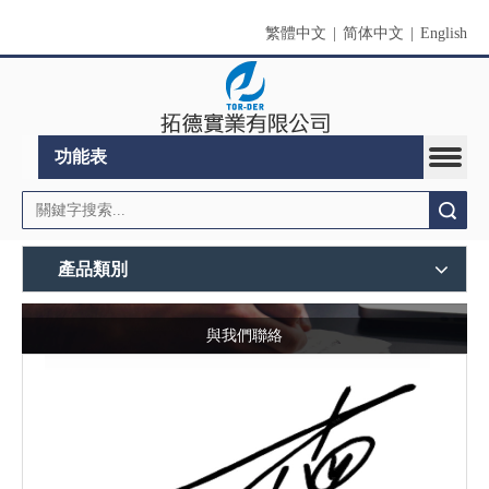
繁體中文
|
简体中文
|
English
功能表
搜索
產品類別
與我們聯絡