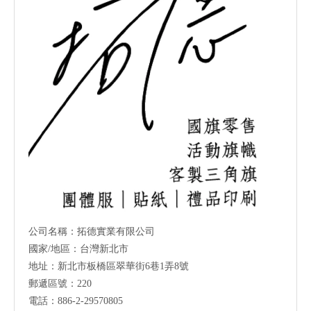
公司名稱：拓德實業有限公司
國家/地區：台灣新北市
地址：新北市板橋區翠華街6巷1弄8號
郵遞區號：220
電話：886-2-29570805