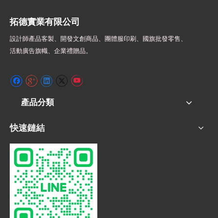
拓德實業有限公司
設計師
產品客製、開發文創商品、團體服印刷、
國旗批發零售、
活動廣告旗幟、
企業禮贈品。
產品分類
快速鏈結