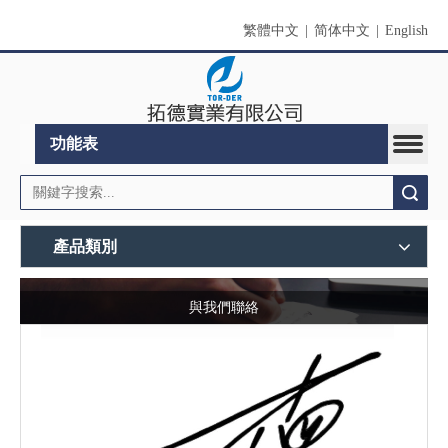
繁體中文
|
简体中文
|
English
功能表
搜索
產品類別
與我們聯絡