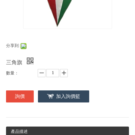
分享到:
三角旗
數量：
詢價
加入詢價籃
產品描述