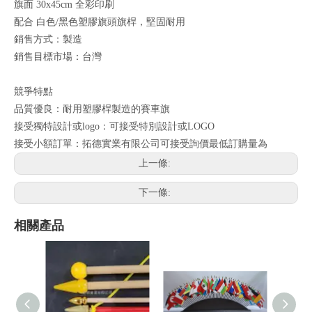
旗面 30x45cm 全彩印刷
配合 白色/黑色塑膠旗頭旗桿，堅固耐用
銷售方式：製造
銷售目標市場：台灣
競爭特點
品質優良：耐用塑膠桿製造的賽車旗
接受獨特設計或logo：可接受特別設計或LOGO
接受小額訂單：拓德實業有限公司可接受詢價最低訂購量為
上一條:
下一條:
相關產品