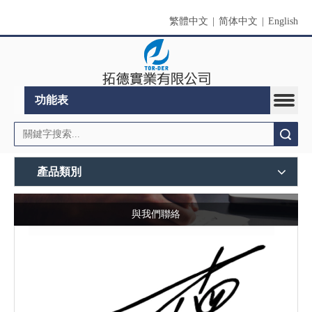
繁體中文
|
简体中文
|
English
功能表
搜索
產品類別
與我們聯絡