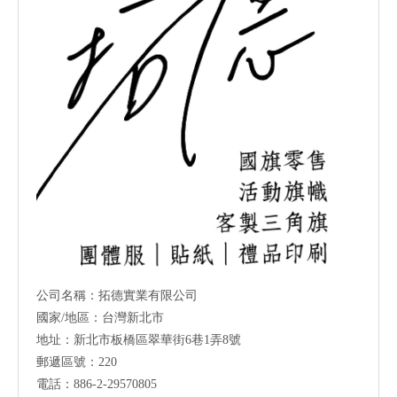
公司名稱：拓德實業有限公司
國家/地區：台灣新北市
地址：新北市板橋區翠華街6巷1弄8號
郵遞區號：220
電話：886-2-29570805