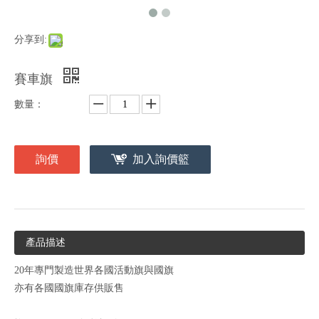
分享到:
賽車旗
數量：
詢價
加入詢價籃
產品描述
20年專門製造世界各國活動旗與國旗
亦有各國國旗庫存供販售