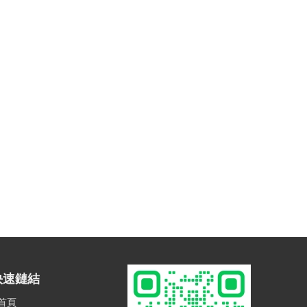
快速鏈結
首頁