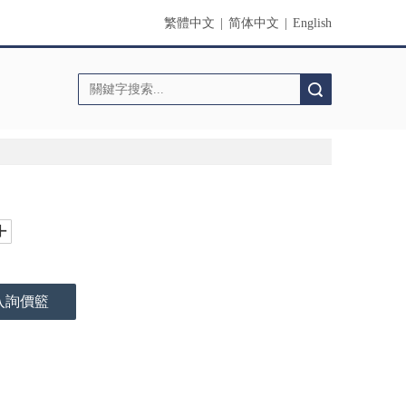
繁體中文
|
简体中文
|
English
搜索
入詢價籃