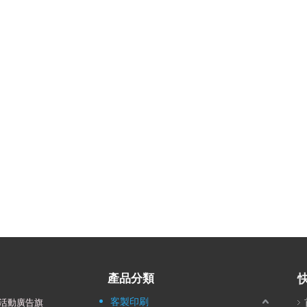
產品分類
客製印刷
活動廣告旗