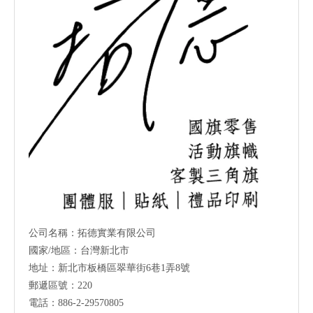
公司名稱：拓德實業有限公司
國家/地區：台灣新北市
地址：新北市板橋區翠華街6巷1弄8號
郵遞區號：220
電話：886-2-29570805