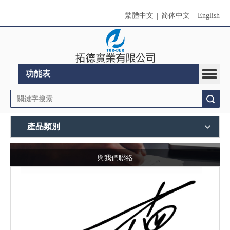
繁體中文
|
简体中文
|
English
功能表
搜索
產品類別
與我們聯絡