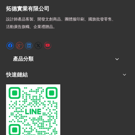
拓德實業有限公司
設計師
產品客製、開發文創商品、團體服印刷、
國旗批發零售、
活動廣告旗幟、
企業禮贈品。
產品分類
快速鏈結