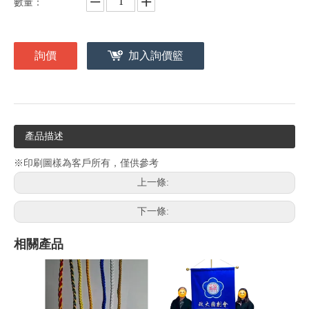
數量：
詢價
加入詢價籃
產品描述
※印刷圖樣為客戶所有，僅供參考
上一條:
下一條:
相關產品