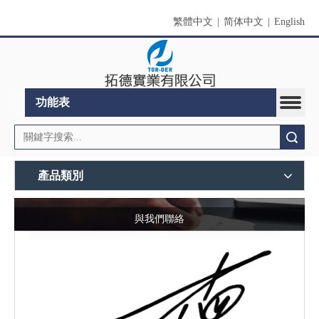
繁體中文
|
简体中文
|
English
功能表
搜索
產品類別
與我們聯絡