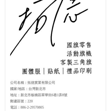
公司名稱：拓德實業有限公司
國家/地區：台灣新北市
地址：新北市板橋區翠華街6巷1弄8號
郵遞區號：220
電話：886-2-29570805