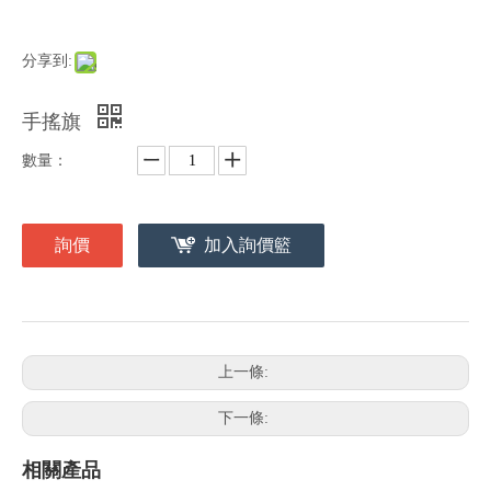
分享到:
手搖旗
數量：
詢價
加入詢價籃
上一條:
下一條:
相關產品