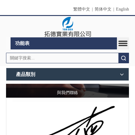
繁體中文
|
简体中文
|
English
功能表
搜索
產品類別
與我們聯絡