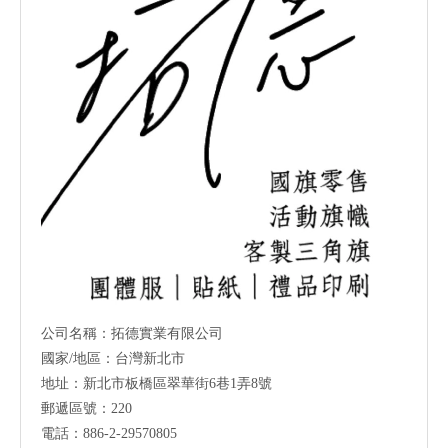
公司名稱：拓德實業有限公司
國家/地區：台灣新北市
地址：新北市板橋區翠華街6巷1弄8號
郵遞區號：220
電話：886-2-29570805