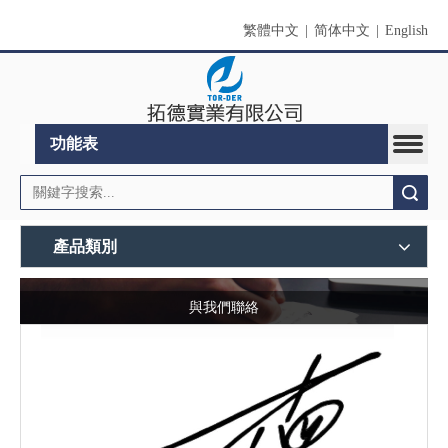
繁體中文
|
简体中文
|
English
功能表
搜索
產品類別
與我們聯絡