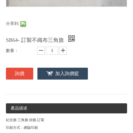
分享到:
SB64- 訂製不織布三角旗
數量：
詢價
加入詢價籃
產品描述
紀念旗 三角旗 掛旗 訂製
印刷方式：網版印刷