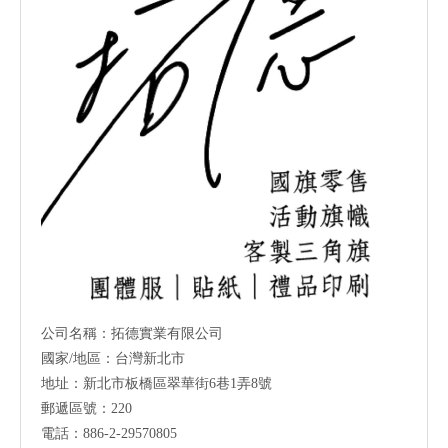
公司名稱：拓德實業有限公司
國家/地區：台灣新北市
地址：新北市板橋區翠華街6巷1弄8號
郵遞區號：220
電話：886-2-29570805